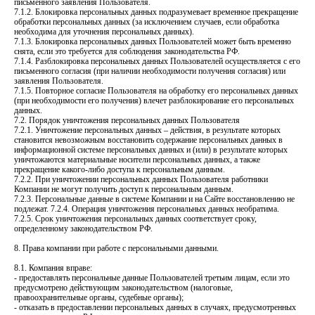
письменного заявления Пользователя.
7.1.2. Блокировка персональных данных подразумевает временное прекращение
обработки персональных данных (за исключением случаев, если обработка
необходима для уточнения персональных данных).
7.1.3. Блокировка персональных данных Пользователей может быть временно
снята, если это требуется для соблюдения законодательства РФ.
7.1.4. Разблокировка персональных данных Пользователей осуществляется с его
письменного согласия (при наличии необходимости получения согласия) или
заявления Пользователя.
7.1.5. Повторное согласие Пользователя на обработку его персональных данных
(при необходимости его получения) влечет разблокирование его персональных
данных.
7.2. Порядок уничтожения персональных данных Пользователя
7.2.1. Уничтожение персональных данных – действия, в результате которых
становится невозможным восстановить содержание персональных данных в
информационной системе персональных данных и (или) в результате которых
уничтожаются материальные носители персональных данных, а также
прекращение какого-либо доступа к персональным данным.
7.2.2. При уничтожении персональных данных Пользователя работники
Компании не могут получить доступ к персональным данным.
7.2.3. Персональные данные в системе Компании и на Сайте восстановлению не
подлежат. 7.2.4. Операция уничтожения персональных данных необратима.
7.2.5. Срок уничтожения персональных данных соответствует сроку,
определенному законодательством РФ.
8. Права компании при работе с персональными данными.
8.1. Компания вправе:
- предоставлять персональные данные Пользователей третьим лицам, если это
предусмотрено действующим законодательством (налоговые,
правоохранительные органы, судебные органы);
- отказать в предоставлении персональных данных в случаях, предусмотренных