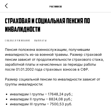
Участники СВО
Страховая и социальная пенсия по
инвалидности
СОЦОБСЛУЖИВАНИЕ
ВЫПЛАТЫ
Пенсия положена военнослужащим, получившим
инвалидность из-за военной травмы. Размер страховой
пенсии зависит от продолжительности страхового стажа,
заработной платы и начисленных за периоды работы
после 01.01.2002 года страховых взносов в СФР.
Размер социальной пенсии по инвалидности зависит от
группы инвалидности:
инвалидам I группы – 17648,24 руб.;
инвалидам II группы – 8824,08 руб.;
инвалидам III группы – 7500,53 руб.