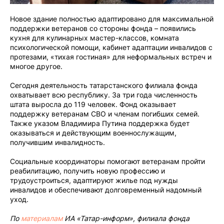
Новое здание полностью адаптировано для максимальной
поддержки ветеранов со стороны фонда – появились
кухня для кулинарных мастер-классов, комната
психологической помощи, кабинет адаптации инвалидов с
протезами, «тихая гостиная» для неформальных встреч и
многое другое.
Сегодня деятельность татарстанского филиала фонда
охватывает всю республику. За три года численность
штата выросла до 119 человек. Фонд оказывает
поддержку ветеранам СВО и членам погибших семей.
Также указом Владимира Путина поддержка будет
оказываться и действующим военнослужащим,
получившим инвалидность.
Социальные координаторы помогают ветеранам пройти
реабилитацию, получить новую профессию и
трудоустроиться, адаптируют жилье под нужды
инвалидов и обеспечивают долговременный надомный
уход.
По
материалам
ИА «Татар-информ», филиала фонда