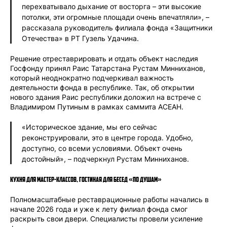
перехватывало дыхание от восторга – эти высокие
потолки, эти огромные площади очень впечатляли», –
рассказала руководитель филиала фонда «Защитники
Отечества» в РТ Гузель Удачина.
Решение отреставрировать и отдать объект наследия
Госфонду принял Раис Татарстана Рустам Минниханов,
который неоднократно подчеркивал важность
деятельности фонда в республике. Так, об открытии
нового здания Раис республики доложил на встрече с
Владимиром Путиным в рамках саммита АСЕАН.
«Историческое здание, мы его сейчас
реконструировали, это в центре города. Удобно,
доступно, со всеми условиями. Объект очень
достойный», – подчеркнул Рустам Минниханов.
Кухня для мастер-классов, гостиная для бесед «по душам»
Полномасштабные реставрационные работы начались в
начале 2026 года и уже к лету филиал фонда смог
раскрыть свои двери. Специалисты провели усиление