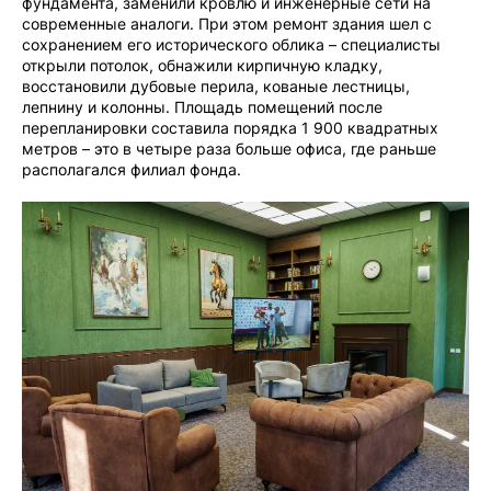
фундамента, заменили кровлю и инженерные сети на
современные аналоги. При этом ремонт здания шел с
сохранением его исторического облика – специалисты
открыли потолок, обнажили кирпичную кладку,
восстановили дубовые перила, кованые лестницы,
лепнину и колонны. Площадь помещений после
перепланировки составила порядка 1 900 квадратных
метров – это в четыре раза больше офиса, где раньше
располагался филиал фонда.