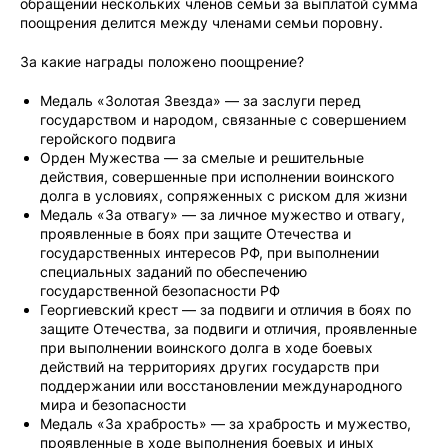
обращении нескольких членов семьи за выплатой сумма
поощрения делится между членами семьи поровну.
За какие награды положено поощрение?
Медаль «Золотая Звезда» — за заслуги перед
государством и народом, связанные с совершением
геройского подвига
Орден Мужества — за смелые и решительные
действия, совершенные при исполнении воинского
долга в условиях, сопряженных с риском для жизни
Медаль «За отвагу» — за личное мужество и отвагу,
проявленные в боях при защите Отечества и
государственных интересов РФ, при выполнении
специальных заданий по обеспечению
государственной безопасности РФ
Георгиевский крест — за подвиги и отличия в боях по
защите Отечества, за подвиги и отличия, проявленные
при выполнении воинского долга в ходе боевых
действий на территориях других государств при
поддержании или восстановлении международного
мира и безопасности
Медаль «За храбрость» — за храбрость и мужество,
проявленные в ходе выполнения боевых и иных