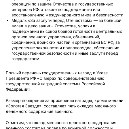
операций по защите Отечества и государственных
интересов РФ, а также по поддержанию или
восстановлению международного мира и безопасности
Медаль «За заслуги перед Отечеством» — за большой
вклад в дело защиты Отечества, успехи в
поддержании высокой боевой готовности центральных
органов военного управления, объединений,
соединений, воинских частей и организаций ВС РФ, за
укрепление законности и правопорядка, обеспечение
государственной безопасности и иные заслуги перед
государством.
Полный перечень государственных наград в Указе
Президента РФ «О мерах по совершенствованию
государственной наградной системы Российской
Федерации».
Размер поощрения за присвоение награды, кроме медали
«Золотая Звезда», составляет пять окладов месячного
денежного содержания военного.
Отметим, что оклад месячного денежного содержания
военного состоит из оклада по воинской должности и