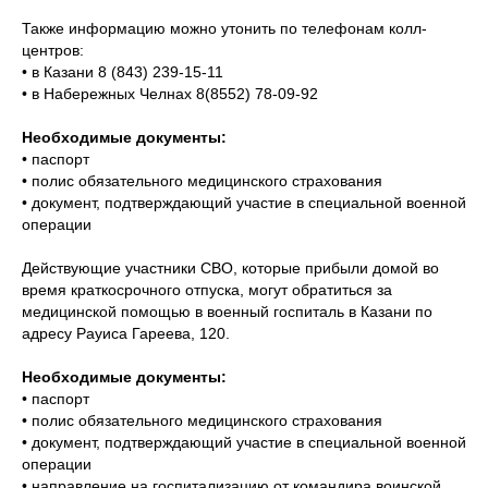
Также информацию можно утонить по телефонам колл-
центров:
• в Казани 8 (843) 239-15-11
• в Набережных Челнах 8(8552) 78-09-92
Необходимые документы:
• паспорт
• полис обязательного медицинского страхования
• документ, подтверждающий участие в специальной военной
операции
Действующие участники СВО, которые прибыли домой во
время краткосрочного отпуска, могут обратиться за
медицинской помощью в военный госпиталь в Казани по
адресу Рауиса Гареева, 120.
Необходимые документы:
• паспорт
• полис обязательного медицинского страхования
• документ, подтверждающий участие в специальной военной
операции
• направление на госпитализацию от командира воинской