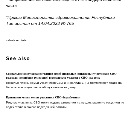
части
*Приказ Министерства здравоохранения Республики
Татарстан от 14.04.2023 № 765
zabotasvo.tatar
See also
Социальное обслуживание членов семей (пожилые, инвалиды) участников СВО,
граждан, погибших (умерших) в результате участия в СВО, на дому
Пожилые члены семьи участников СВО и инвалиды 1 и 2 групп имеют право на
бесплатное социальное обслуживание на дому.
Признание члена семьи участника СВО безработным
Родные участника СВО могут подать заявление на предоставление госуслуги по
содействию в поиске подходящей работы.