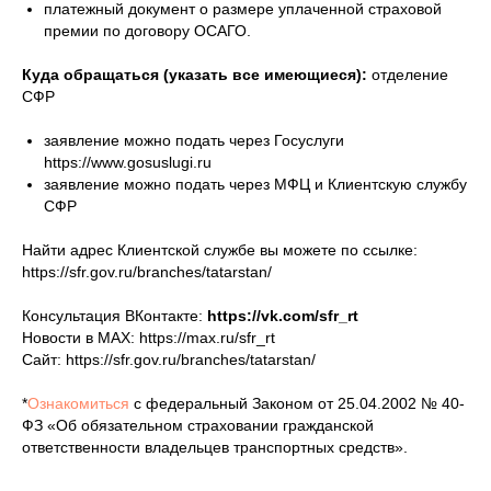
платежный документ о размере уплаченной страховой
премии по договору ОСАГО.
Куда обращаться (указать все имеющиеся):
отделение
СФР
заявление можно подать через Госуслуги
https://www.gosuslugi.ru
заявление можно подать через МФЦ и Клиентскую службу
СФР
Найти адрес Клиентской службе вы можете по ссылке:
https://sfr.gov.ru/branches/tatarstan/
Консультация ВКонтакте:
https://vk.com/sfr_rt
Новости в МАХ: https://max.ru/sfr_rt
Сайт: https://sfr.gov.ru/branches/tatarstan/
*
Ознакомиться
с федеральный Законом от 25.04.2002 № 40-
ФЗ «Об обязательном страховании гражданской
ответственности владельцев транспортных средств».