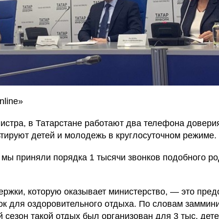
line»
истра, в Татарстане работают два телефона доверия
ьтируют детей и молодежь в круглосуточном режиме.
 мы приняли порядка 1 тысячи звонков подобного р
ержки, которую оказывает министерство, — это пре
к для оздоровительного отдыха. По словам заммини
сезон такой отдых был организован для 3 тыс. дет