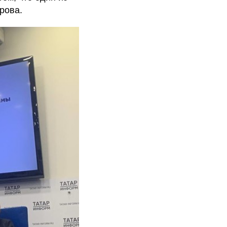
рова.