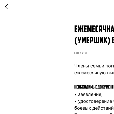
Ежемесячна
(умерших) 
ВЫПЛАТЫ
Члены семьи пог
ежемесячную выпл
Необходимые документ
• заявление,
• удостоверение 
боевых действий