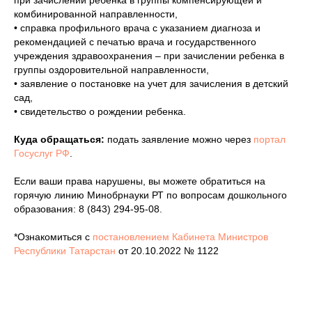
при зачислении ребенка в группы компенсирующей и
комбинированной направленности,
• справка профильного врача с указанием диагноза и
рекомендацией с печатью врача и государственного
учреждения здравоохранения – при зачислении ребенка в
группы оздоровительной направленности,
• заявление о постановке на учет для зачисления в детский
сад,
• свидетельство о рождении ребенка.
Куда обращаться:
подать заявление можно через
портал
Госуслуг РФ
.
Если ваши права нарушены, вы можете обратиться на
горячую линию Минобрнауки РТ по вопросам дошкольного
образования: 8 (843) 294-95-08.
*Ознакомиться с
постановлением Кабинета Министров
Республики Татарстан
от 20.10.2022 № 1122