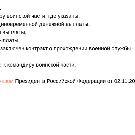
,
ру воинской части, где указаны:
диновременной денежной выплаты,
й выплаты,
выплаты,
й заключен контракт о прохождении военной службы.
:
к командиру воинской части.
казом
Президента Российской Федерации от 02.11.20