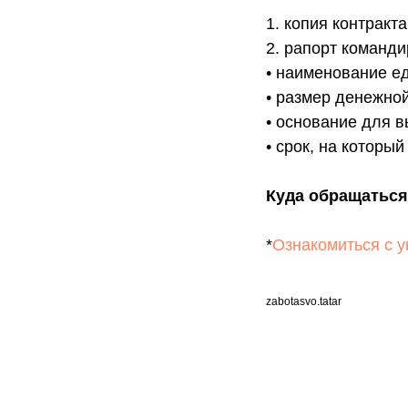
1. копия контракта
2. рапорт команди
• наименование е
• размер денежно
• основание для 
• срок, на которы
Куда обращаться
*
Ознакомиться с у
zabotasvo.tatar