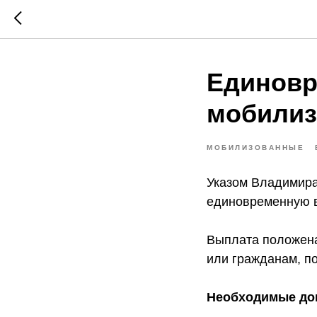
Единовр
мобили
МОБИЛИЗОВАННЫЕ
Указом Владимира
единовременную в
Выплата положена
или гражданам, по
Необходимые до