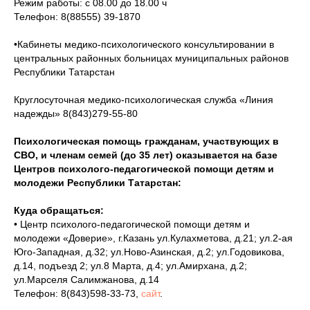
Режим работы: с 08.00 до 18.00 ч
Телефон: 8(88555) 39-1870
•Кабинеты медико-психологического консультировании в
центральных районных больницах муниципальных районов
Республики Татарстан
Круглосуточная медико-психологическая служба «Линия
надежды» 8(843)279-55-80
Психологическая помощь гражданам, участвующих в
СВО, и членам семей (до 35 лет) оказывается на базе
Центров психолого-педагогической помощи детям и
молодежи Республики Татарстан:
Куда обращаться:
• Центр психолого-педагогической помощи детям и
молодежи «Доверие», г.Казань ул.Кулахметова, д.21; ул.2-ая
Юго-Западная, д.32; ул.Ново-Азинская, д.2; ул.Годовикова,
д.14, подъезд 2; ул.8 Марта, д.4; ул.Амирхана, д.2;
ул.Марселя Салимжанова, д.14
Телефон: 8(843)598-33-73,
сайт
.