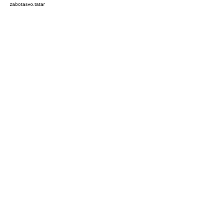
zabotasvo.tatar